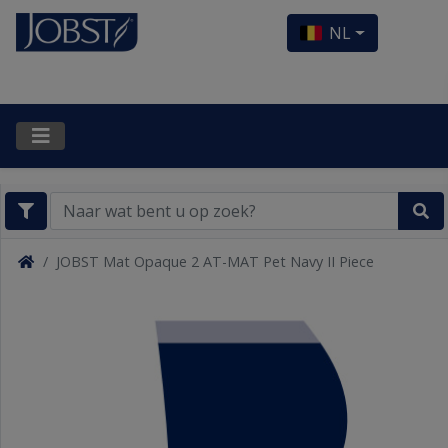
NL
JOBST Mat Opaque 2 AT-MAT Pet Navy II Piece