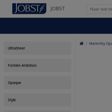
JOBST
Maternity Op
UltraSheer
ForMen Ambition
Opaque
Style