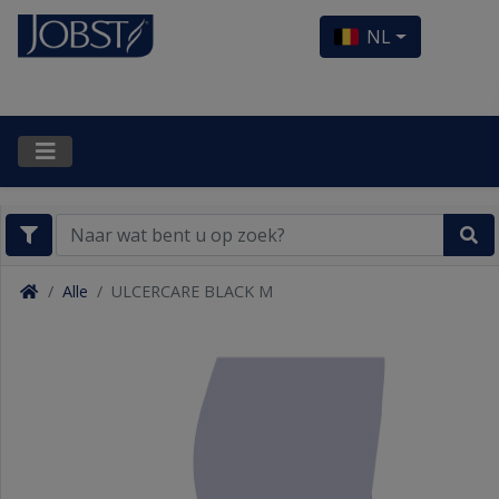
NL
Alle
ULCERCARE BLACK M