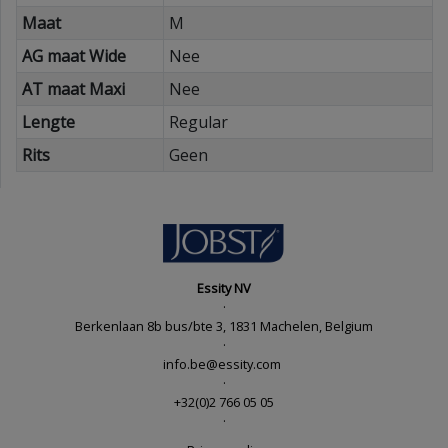
Maat
M
AG maat Wide
Nee
AT maat Maxi
Nee
Lengte
Regular
Rits
Geen
Essity NV
·
Berkenlaan 8b bus/bte 3, 1831 Machelen, Belgium
·
info.be@essity.com
·
+32(0)2 766 05 05
·