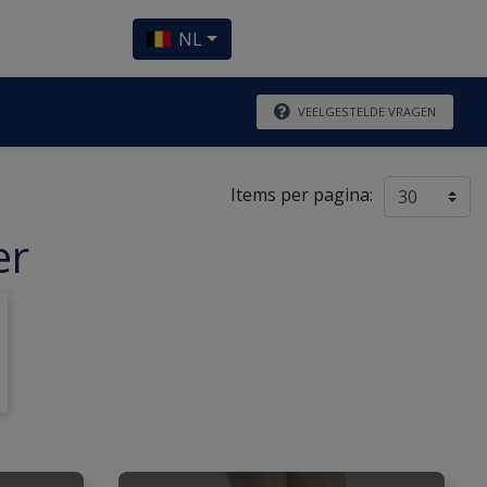
NL
VEELGESTELDE VRAGEN
Items per pagina:
er