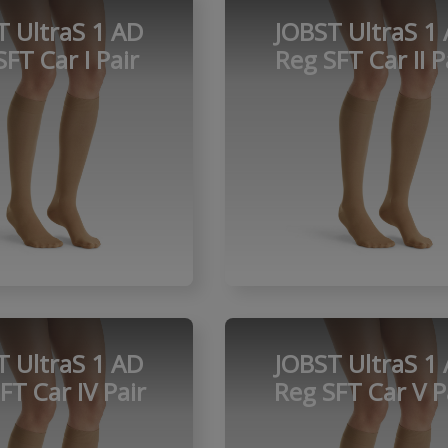
T UltraS 1 AD
JOBST UltraS 1
FT Car I Pair
Reg SFT Car II P
T UltraS 1 AD
JOBST UltraS 1
FT Car IV Pair
Reg SFT Car V P